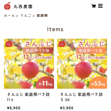
ホーム
りんご
家庭用
Items
さんふじ 家庭用バラ詰
さんふじ 家庭用バラ詰
11ｋ
５.5K
¥6,900
¥3,900